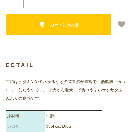
カートに入れる
DETAIL
牛肺はビタミンやミネラルなどの栄養素が豊富で、低脂肪・低カ
ロリーなおやつです。 子犬から老犬まで食べやすいサクサクふ
んわりの食感です。
原材料
牛肺
カロリー
395kcal/100g