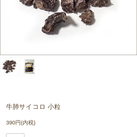
牛肺サイコロ 小粒
390円(内税)