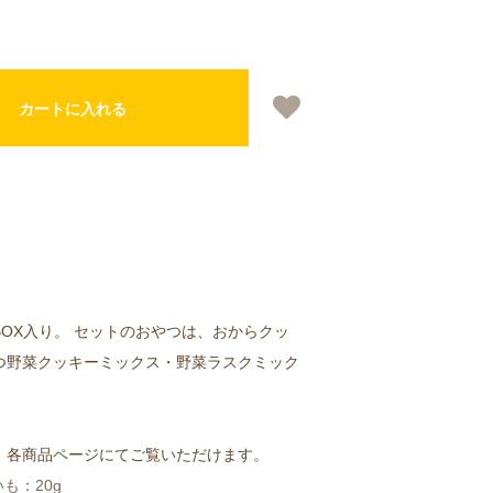
カートに入れる
OX入り。 セットのおやつは、おからクッ
つ野菜クッキーミックス・野菜ラスクミック
、各商品ページにてご覧いただけます。
も：20g