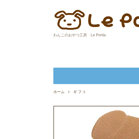
わんこのおやつ工房 Le Ponta
ホーム
ギ フ ト