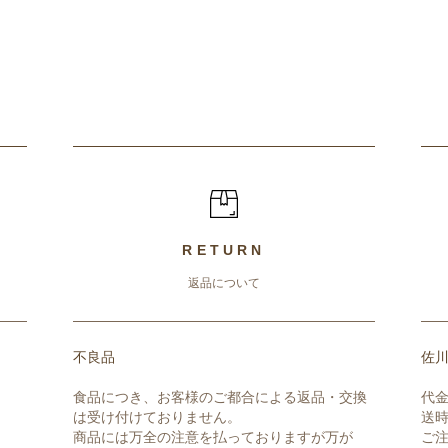
RETURN
返品について
不良品
佐川
食品につき、お客様のご都合による返品・交換
代
は受け付けておりません。
送
商品には万全の注意を払っておりますが万が
ご