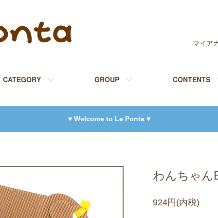
マイア
CATEGORY
GROUP
CONTENTS
♥ Welcome to Le Ponta ♥
わんちゃん
924円(内税)