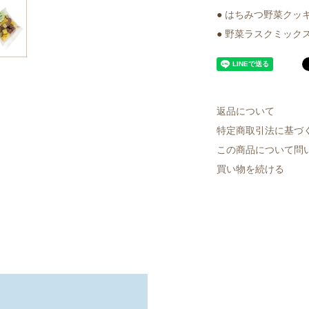
●
はちみつ野菜クッキ
●
野菜ラスクミックス
返品について
特定商取引法に基づ
この商品について問
買い物を続ける