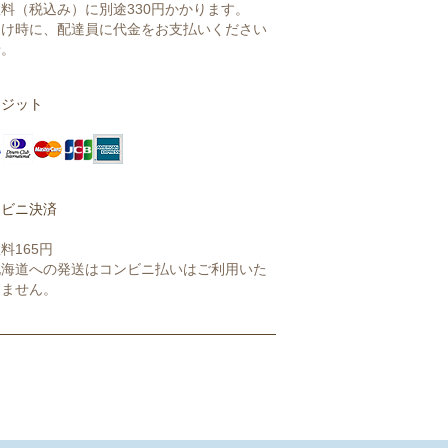
料（税込み）に別途330円かかります。
届け時に、配達員に代金をお支払いください
せ。
レジット
ンビニ決済
料165円
北海道への発送はコンビニ払いはご利用いた
けません。