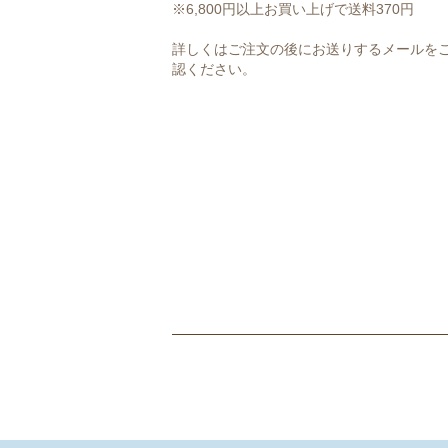
※6,800円以上お買い上げで送料370円
詳しくはご注文の後にお送りするメールを
認ください。