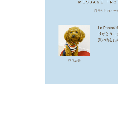
MESSAGE FRO
店長からのメッ
Le Pon
りがとうご
買い物をお
ロコ店長