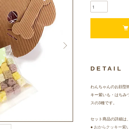
DETAIL
わんちゃんのお顔型B
キー紫いも・はちみ
スの3種です。
セット商品の詳細は
●
おからクッキー紫い