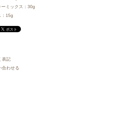
ーミックス：30g
：15g
く表記
い合わせる