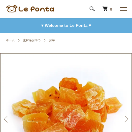
0
♥ Welcome to Le Ponta ♥
ホーム
素材系おやつ
お芋