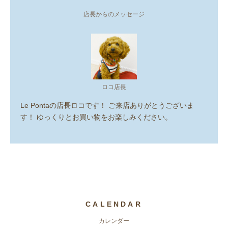
店長からのメッセージ
ロコ店長
Le Pontaの店長ロコです！ ご来店ありがとうございま
す！ ゆっくりとお買い物をお楽しみください。
CALENDAR
カレンダー