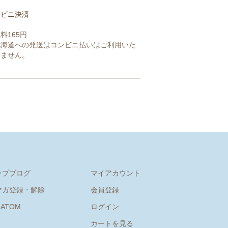
ンビニ決済
料165円
北海道への発送はコンビニ払いはご利用いた
けません。
ップブログ
マイアカウント
マガ登録・解除
会員登録
/
ATOM
ログイン
カートを見る