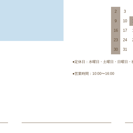
2
3
9
10
16
17
23
24
30
31
●定休日：水曜日・土曜日・日曜日・
●営業時間：10:00〜16:00