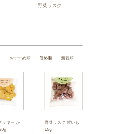
野菜ラスク
おすすめ順
価格順
新着順
クッキー か
野菜ラスク 紫いも
20g
15g