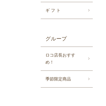
ギ フ ト
グループ
ロコ店長おすす
め！
季節限定商品