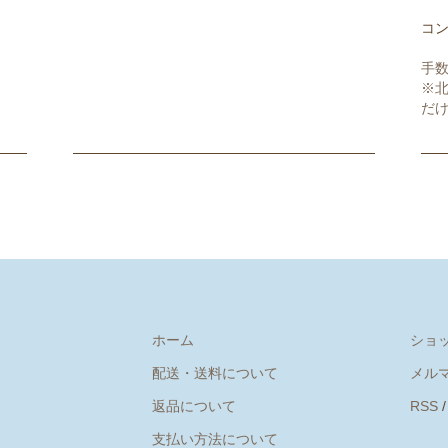
コ
手数
※
だ
ホーム
ショ
配送・送料について
メル
返品について
RSS
支払い方法について