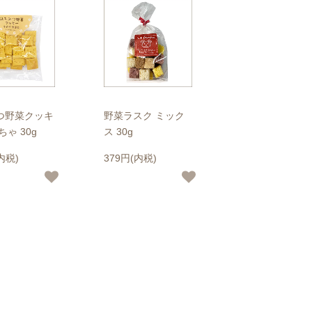
つ野菜クッキ
野菜ラスク ミック
ちゃ 30g
ス 30g
内税)
379円(内税)