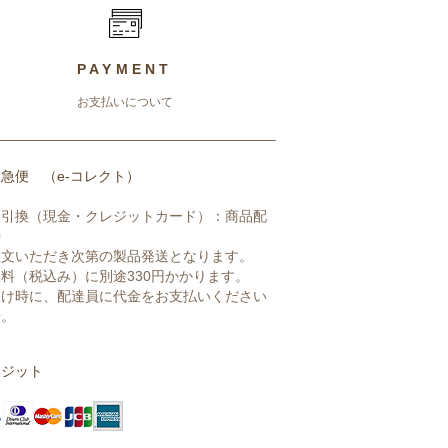
PAYMENT
お支払いについて
急便 （e-コレクト）
金引換（現金・クレジットカード）：商品配
時
注文いただき次第の製品発送となります。
料（税込み）に別途330円かかります。
届け時に、配達員に代金をお支払いください
せ。
レジット