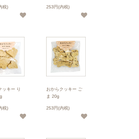
内税)
253円(内税)
クッキー り
おからクッキー ご
g
ま 20g
内税)
253円(内税)