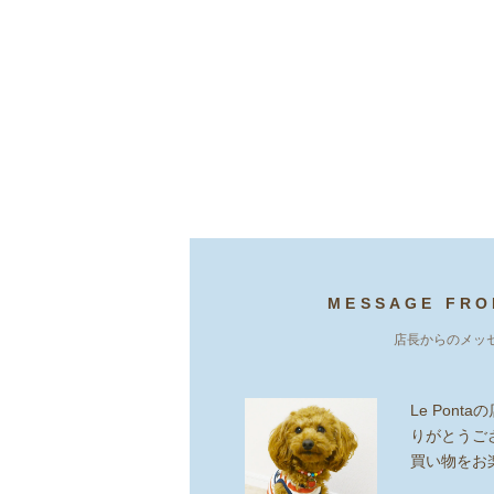
MESSAGE FRO
店長からのメッ
Le Pon
りがとうご
買い物をお