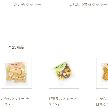
おからクッキー
はちみつ野菜クッキー
全23商品
おからクッキー チ
野菜ラスク ミック
おから
ーズ 20g
ス 15g
ぼちゃ 