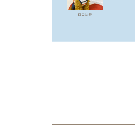
ロコ店長
ショッピングガイド