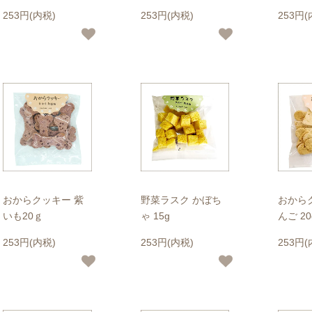
253円(内税)
253円(内税)
253円(
おからクッキー 紫
野菜ラスク かぼち
おから
いも20ｇ
ゃ 15g
んご 20
253円(内税)
253円(内税)
253円(