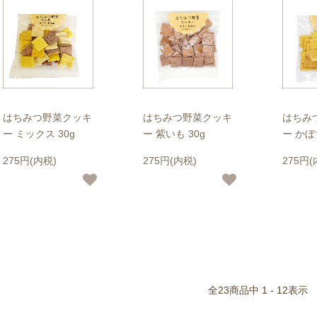
はちみつ野菜クッキ
はちみつ野菜クッキ
はちみ
ー ミックス 30g
ー 紫いも 30g
ー かぼ
275円(内税)
275円(内税)
275円(
全
23
商品中
1 - 12
表示