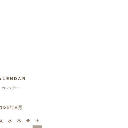
ALENDAR
カレンダー
2026年8月
火
水
木
金
土